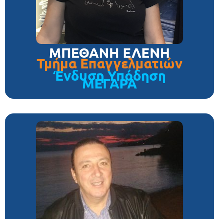
ΜΠΕΘΑΝΗ ΕΛΕΝΗ
Τμήμα Επαγγελματιών
Ένδυση Υπόδηση
ΜΕΓΑΡΑ