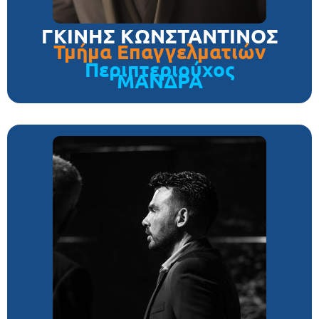
ΓΚΙΝΗΣ ΚΩΝΣΤΑΝΤΙΝΟΣ
Τμήμα Επαγγελματιών
Περιπτεριούχος
ΜΑΝΔΡΑ