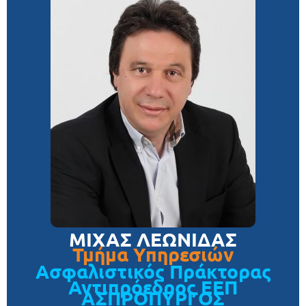
ΜΙΧΑΣ ΛΕΩΝΙΔΑΣ
Τμήμα Υπηρεσιών
Ασφαλιστικός Πράκτορας
Αντιπρόεδρος ΕΕΠ
ΑΣΠΡΟΠΥΡΓΟΣ