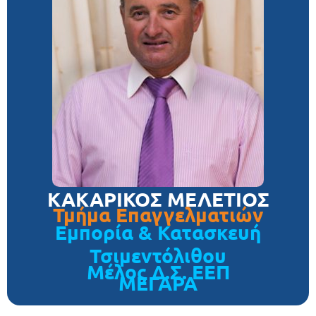
ΚΑΚΑΡΙΚΟΣ ΜΕΛΕΤΙΟΣ
Τμήμα Επαγγελματιών
Εμπορία & Κατασκευή
Τσιμεντόλιθου
Μέλος Δ.Σ. ΕΕΠ
ΜΕΓΑΡΑ