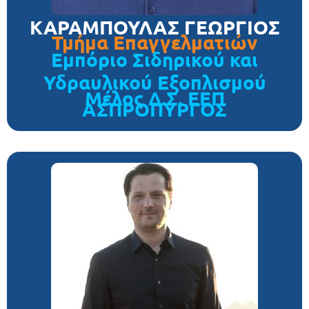
ΚΑΡΑΜΠΟΥΛΑΣ ΓΕΩΡΓΙΟΣ
Τμήμα Επαγγελματιών
Εμπόριο Σιδηρικού και
Υδραυλικού Εξοπλισμού
Μέλος Δ.Σ. ΕΕΠ
ΑΣΠΡΟΠΥΡΓΟΣ