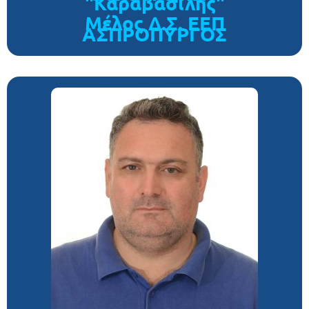
"Καραβασίλης"
Μέλος Δ.Σ. ΕΕΠ
ΑΣΠΡΟΠΥΡΓΟΣ