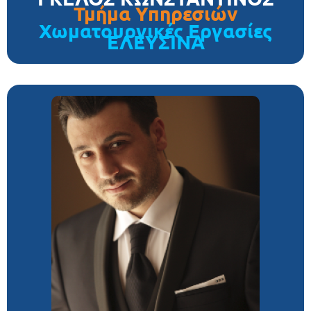
Τμήμα Υπηρεσιών
Χωματουργικές Εργασίες
ΕΛΕΥΣΙΝΑ