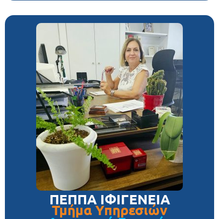
ΠΕΠΠΑ ΙΦΙΓΕΝΕΙΑ
Τμήμα Υπηρεσιών