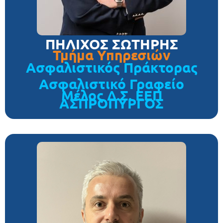
ΠΗΛΙΧΟΣ ΣΩΤΗΡΗΣ
Τμήμα Υπηρεσιών
Ασφαλιστικός Πράκτορας
Ασφαλιστικό Γραφείο
Μέλος Δ.Σ. ΕΕΠ
ΑΣΠΡΟΠΥΡΓΟΣ