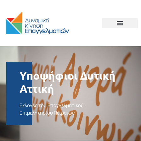
Υποψήφιοι Δυτική
Αττική
Εκλογές του Επαγγελματικού
Επιμελητηρίου Πειραιώς