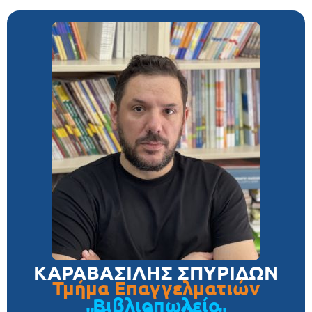
ΚΑΡΑΒΑΣΙΛΗΣ ΣΠΥΡΙΔΩΝ
Τμήμα Επαγγελματιών
Βιβλιοπωλείο