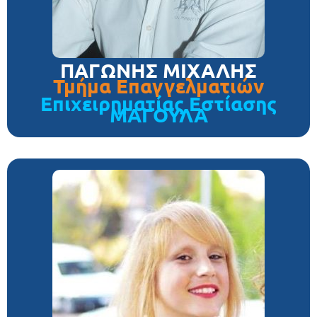
ΠΑΓΩΝΗΣ ΜΙΧΑΛΗΣ
Τμήμα Επαγγελματιών
Επιχειρηματίας Εστίασης
ΜΑΓΟΥΛΑ