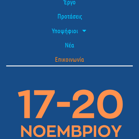
Έργο
Προτάσεις
Υποψήφιοι
Νέα
Επικοινωνία