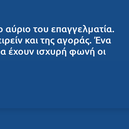
ο αύριο του επαγγελματία.
ειρείν και της αγοράς. Ένα
θα έχουν ισχυρή φωνή οι