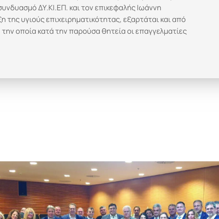
συνδυασμό ΔΥ.ΚΙ.ΕΠ. και τον επικεφαλής Ιωάννη
η της υγιούς επιχειρηματικότητας, εξαρτάται και από
 την οποία κατά την παρούσα θητεία οι επαγγελματίες