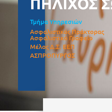
ΠΗΛΙΧΟΣ 
Τμήμα Υπηρεσιών
Ασφαλιστικός Πράκτορας
Ασφαλιστικό Γραφείο
Μέλος Δ.Σ. ΕΕΠ
ΑΣΠΡΟΠΥΡΓΟΣ