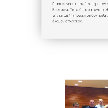
Είμαι εκ νέου υποψήφιος με τον 
Βουτσινά. Πιστεύω ότι η ανάπτυξ
την επιμελητηριακή υποστήριξη,
έλαβαν απλόχερα.