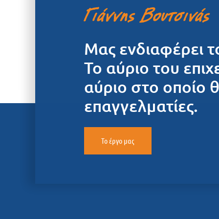
Μας ενδιαφέρει τ
Το αύριο του επιχ
αύριο στο οποίο 
επαγγελματίες.
Το έργο μας