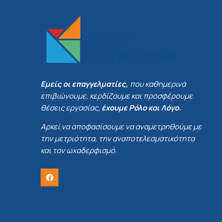
Εμείς οι επαγγελματίες,
που καθημερινά
επιβιώνουμε, κερδίζουμε και προσφέρουμε
θέσεις εργασίας,
έχουμε Ρόλο και Λόγο.
Αρκεί να αποφασίσουμε να αναμετρηθούμε με
την μετριότητα, την αναποτελεσματικότητα
και τον ωχαδερφισμό.