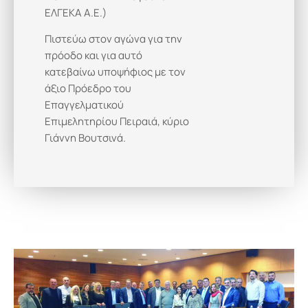
ΕΛΓΕΚΑ Α.Ε.)
Πιστεύω στον αγώνα για την
πρόοδο και για αυτό
κατεβαίνω υποψήφιος με τον
άξιο Πρόεδρο του
Επαγγελματικού
Επιμελητηρίου Πειραιά, κύριο
Γιάννη Βουτσινά.