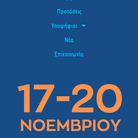
Προτάσεις
Υποψήφιοι
Νέα
Επικοινωνία