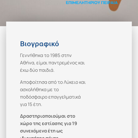
Βιογραφικό
Γεννήθηκα το 1985 στην
Αθήνα, είμαι παντρεμένος και
έχω δύο παιδιά.
Αποφοίτησα από το Λύκειο και
ασχολήθηκα με το
ποδόσφαιρο επαγγελματικά
για 15 έτη.
Δραστηριοποιούμαι στο
χώρο της εστίασης για 19
συνεχόμενα έτη
ως