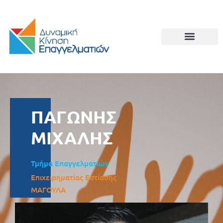
ΠΑΓΩΝΗΣ
ΜΙΧΑΛΗΣ
Τμήμα Επαγγελματιών
Επιχειρηματίας Εστίασης
ΜΑΓΟΥΛΑ