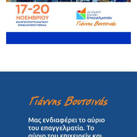
Μας ενδιαφέρει το αύριο
του επαγγελματία. Το
αύριο του επιχειρείν και