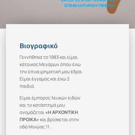
Βιογραφικό
Γεννήθηκα το 1983 και είμαι
κάτοικος Μεγάρων όπου έχω
την επιχειρηματική μου έδρα.
Είμαι έγγαμος και έχω 2
παιδιά.
Είμαι έμπορος λευκών ειδών
και το κατάστημά μου
ονομάζεται
«Η ΑΡΧΟΝΤΙΚΗ
ΠΡΟΙΚΑ»
και βρίσκεται στην
οδό Μινώας 11 .