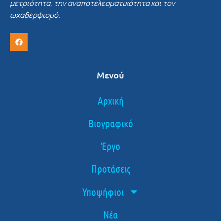
μετριότητα, την αναποτελεσματικότητα και τον
ωχαδερφισμό.
Μενού
Αρχική
Βιογραφικό
Έργο
Προτάσεις
Υποψήφιοι
Νέα