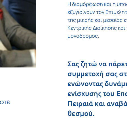
Η διαμόρφωση και η υπο
εξυγιαίνουν τον Επιμελη
της μικρής και μεσαίας 
Κεντρικής Διοίκησης και
μονόδρομος.
Σας ζητώ να πάρετ
συμμετοχή σας στ
ενώνοντας δυνάμε
ενίσχυσης του Επ
Πειραιά και αναβ
θεσμού.