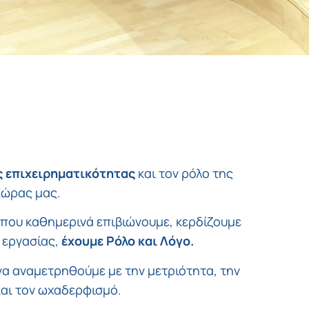
ς επιχειρηματικότητας
και τον ρόλο της
Χώρας μας.
που καθημερινά επιβιώνουμε, κερδίζουμε
 εργασίας,
έχουμε Ρόλο και Λόγο.
να αναμετρηθούμε με την μετριότητα, την
αι τον ωχαδερφισμό.