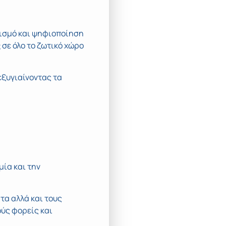
λισμό και ψηφιοποίηση
ς
σε όλο το ζωτικό χώρο
εξυγιαίνοντας τα
μία και την
τα αλλά και τους
ούς φορείς και