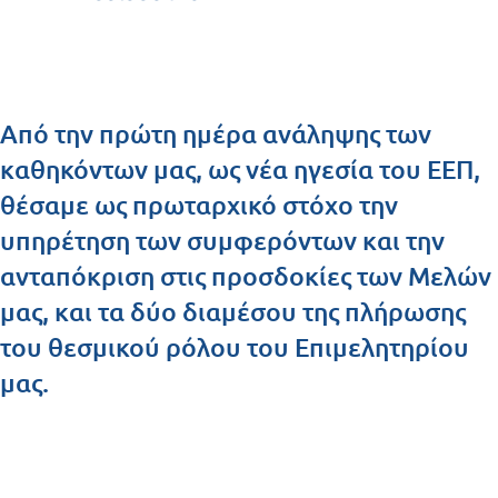
Από την πρώτη ημέρα ανάληψης των
καθηκόντων μας, ως νέα ηγεσία του ΕΕΠ,
θέσαμε ως πρωταρχικό στόχο την
υπηρέτηση των συμφερόντων και την
ανταπόκριση στις προσδοκίες των Μελών
μας, και τα δύο διαμέσου της πλήρωσης
του θεσμικού ρόλου του Επιμελητηρίου
μας.