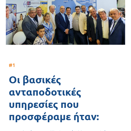
#1
Οι βασικές
ανταποδοτικές
υπηρεσίες που
προσφέραμε ήταν: