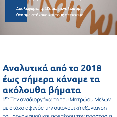
Δουλέψαμε, τρέξαμε, μεγαλώσαμε,
θέσαμε στόχους και τους πετύχαμε.
Αναλυτικά από το 2018
έως σήμερα κάναμε τα
ακόλουθα βήματα
ον
1
Την αναδιοργάνωση του Μητρώου Μελών
με στόχο αφενός την οικονομική εξυγίανση
του οργανισμού και αφετέρου την προστασία