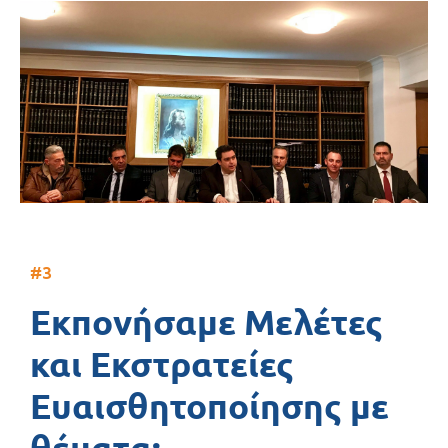
#3
Εκπονήσαμε Μελέτες
και Εκστρατείες
Ευαισθητοποίησης με
θέματα: