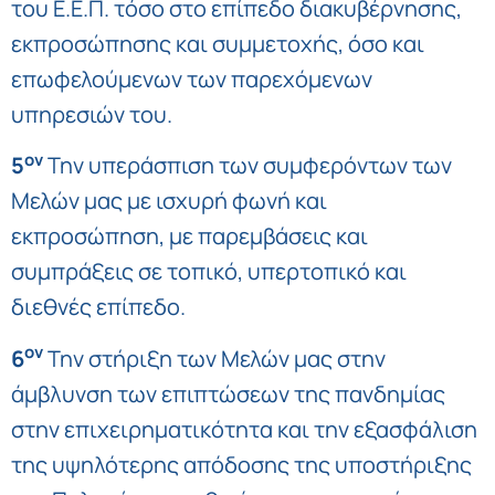
του Ε.Ε.Π. τόσο στο επίπεδο διακυβέρνησης,
εκπροσώπησης και συμμετοχής, όσο και
επωφελούμενων των παρεχόμενων
υπηρεσιών του.
ον
5
Την υπεράσπιση των συμφερόντων των
Μελών μας με ισχυρή φωνή και
εκπροσώπηση, με παρεμβάσεις και
συμπράξεις σε τοπικό, υπερτοπικό και
διεθνές επίπεδο.
ον
6
Την στήριξη των Μελών μας στην
άμβλυνση των επιπτώσεων της πανδημίας
στην επιχειρηματικότητα και την εξασφάλιση
της υψηλότερης απόδοσης της υποστήριξης