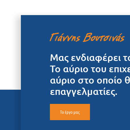
Μας ενδιαφέρει τ
Το αύριο του επιχ
αύριο στο οποίο 
επαγγελματίες.
Το έργο μας