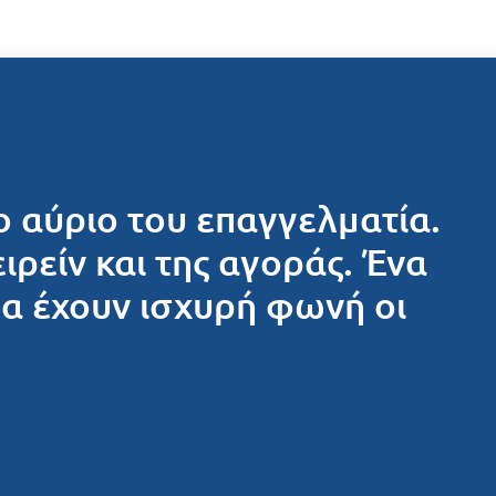
ο αύριο του επαγγελματία.
ειρείν και της αγοράς. Ένα
θα έχουν ισχυρή φωνή οι