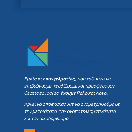
Εμείς οι επαγγελματίες,
που καθημερινά
επιβιώνουμε, κερδίζουμε και προσφέρουμε
θέσεις εργασίας,
έχουμε Ρόλο και Λόγο.
Αρκεί να αποφασίσουμε να αναμετρηθούμε με
την μετριότητα, την αναποτελεσματικότητα
και τον ωχαδερφισμό.