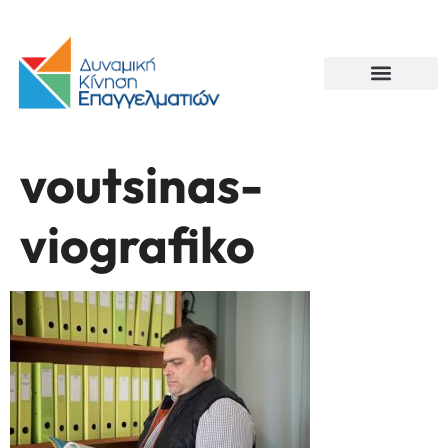
voutsinas-
viografiko