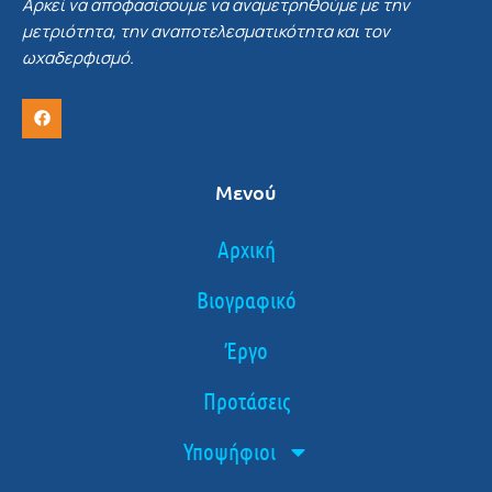
Αρκεί να αποφασίσουμε να αναμετρηθούμε με την
μετριότητα, την αναποτελεσματικότητα και τον
ωχαδερφισμό.
Μενού
Αρχική
Βιογραφικό
Έργο
Προτάσεις
Υποψήφιοι