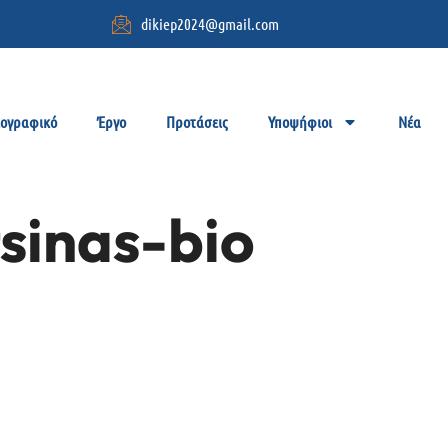
dikiep2024@gmail.com
ιογραφικό
Έργο
Προτάσεις
Υποψήφιοι
Νέα
sinas-bio