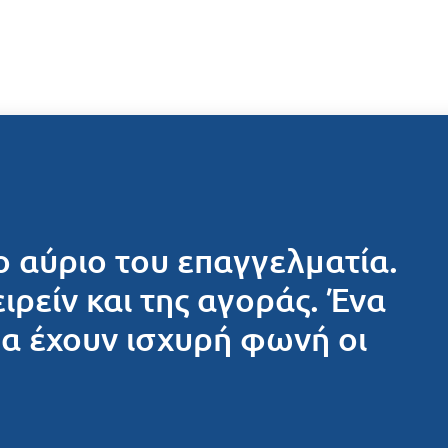
ο αύριο του επαγγελματία.
ειρείν και της αγοράς. Ένα
θα έχουν ισχυρή φωνή οι