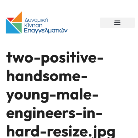
two-positive-
handsome-
young-male-
engineers-in-
hard-resize.jpg