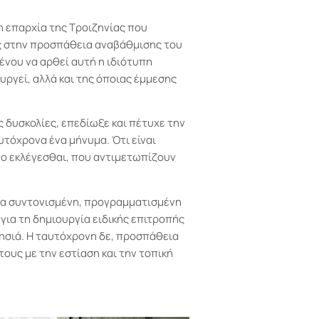
η επαρχία της Τροιζηνίας που
ς στην προσπάθεια αναβάθμισης του
μένου να αρθεί αυτή η ιδιότυπη
γεί, αλλά και της όποιας έμμεσης
ς δυσκολίες, επεδίωξε και πέτυχε την
τόχρονα ένα μήνυμα. Ότι είναι
στο εκλέγεσθαι, που αντιμετωπίζουν
μια συντονισμένη, προγραμματισμένη
για τη δημιουργία ειδικής επιτροπής
 νησιά. Η ταυτόχρονη δε, προσπάθεια
ους με την εστίαση και την τοπική