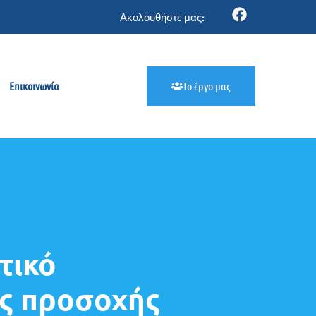
Ακολουθήστε μας:
Επικοινωνία
Το έργο μας
τικό
ης προσοχής