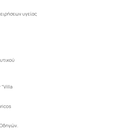
χειρήσεων υγείας
υτικού
“Villa
ricos
 Οδηγών.