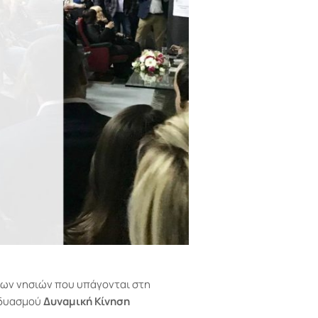
των νησιών που υπάγονται στη
νδυασμού
Δυναμική Κίνηση