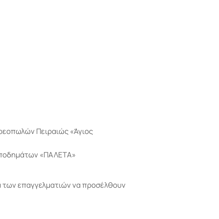
Κρεοπωλών Πειραιώς «Άγιος
 υποδημάτων «ΠΑΛΕΤΑ»
ία των επαγγελματιών να προσέλθουν