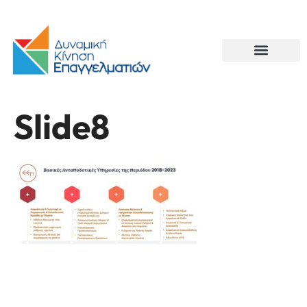
Slide8