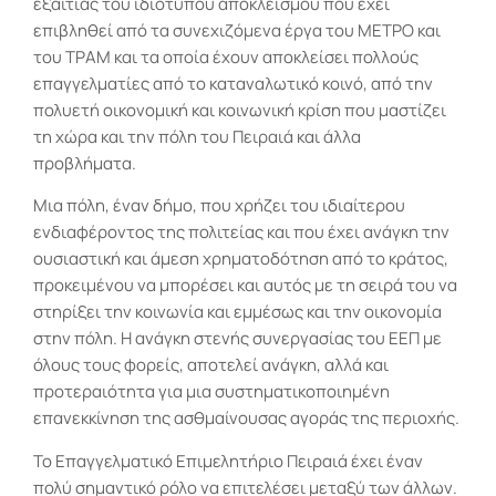
εξαιτίας του ιδιότυπου αποκλεισμού που έχει
επιβληθεί από τα συνεχιζόμενα έργα του ΜΕΤΡΟ και
του ΤΡΑΜ και τα οποία έχουν αποκλείσει πολλούς
επαγγελματίες από το καταναλωτικό κοινό, από την
πολυετή οικονομική και κοινωνική κρίση που μαστίζει
τη χώρα και την πόλη του Πειραιά και άλλα
προβλήματα.
Μια πόλη, έναν δήμο, που χρήζει του ιδιαίτερου
ενδιαφέροντος της πολιτείας και που έχει ανάγκη την
ουσιαστική και άμεση χρηματοδότηση από το κράτος,
προκειμένου να μπορέσει και αυτός με τη σειρά του να
στηρίξει την κοινωνία και εμμέσως και την οικονομία
στην πόλη. Η ανάγκη στενής συνεργασίας του ΕΕΠ με
όλους τους φορείς, αποτελεί ανάγκη, αλλά και
προτεραιότητα για μια συστηματικοποιημένη
επανεκκίνηση της ασθμαίνουσας αγοράς της περιοχής.
Το Επαγγελματικό Επιμελητήριο Πειραιά έχει έναν
πολύ σημαντικό ρόλο να επιτελέσει μεταξύ των άλλων.