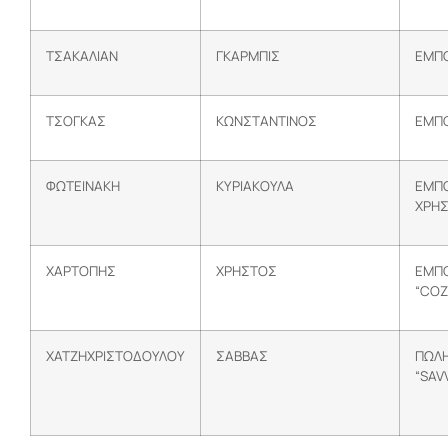
ΤΣΑΚΑΛΙΑΝ
ΓΚΑΡΜΠΙΣ
ΕΜΠ
ΤΣΟΓΚΑΣ
ΚΩΝΣΤΑΝΤΙΝΟΣ
ΕΜΠΟ
ΦΩΤΕΙΝΑΚΗ
ΚΥΡΙΑΚΟΥΛΑ
ΕΜΠΟ
ΧΡΗ
ΧΑΡΤΟΠΗΣ
ΧΡΗΣΤΟΣ
ΕΜΠΟ
“CΟΖ
ΧΑΤΖΗΧΡΙΣΤΟΔΟΥΛΟΥ
ΣΑΒΒΑΣ
ΠΩΛΗ
“SAV