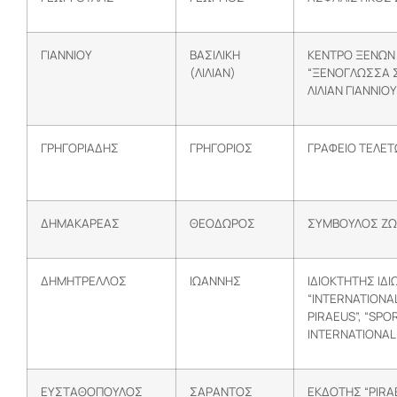
ΓΙΑΝΝΙΟΥ
ΒΑΣΙΛΙΚΗ
ΚΕΝΤΡΟ ΞΕΝΩΝ
(ΛΙΛΙΑΝ)
“ΞΕΝΟΓΛΩΣΣΑ 
ΛΙΛΙΑΝ ΓΙΑΝΝΙΟΥ
ΓΡΗΓΟΡΙΑΔΗΣ
ΓΡΗΓΟΡΙΟΣ
ΓΡΑΦΕΙΟ ΤΕΛΕ
ΔΗΜΑΚΑΡΕΑΣ
ΘΕΟΔΩΡΟΣ
ΣΥΜΒΟΥΛΟΣ ΖΩΗ
ΔΗΜΗΤΡΕΛΛΟΣ
ΙΩΑΝΝΗΣ
ΙΔΙΟΚΤΗΤΗΣ ΙΔ
“INTERNATIONA
PIRAEUS”, “SPOR
INTERNATIONAL
ΕΥΣΤΑΘΟΠΟΥΛΟΣ
ΣΑΡΑΝΤΟΣ
ΕΚΔΟΤΗΣ “PIRA