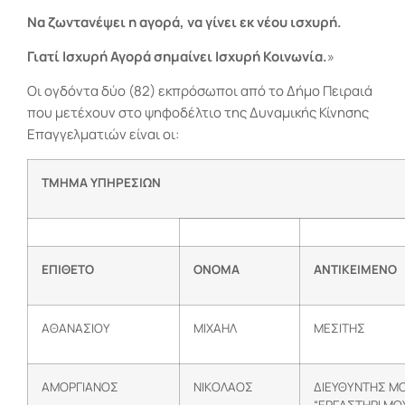
Να ζωντανέψει η αγορά, να γίνει εκ νέου ισχυρή.
Γιατί Ισχυρή Αγορά σημαίνει Ισχυρή Κοινωνία.
»
Οι ογδόντα δύο (82) εκπρόσωποι από το Δήμο Πειραιά
που μετέχουν στο ψηφοδέλτιο της Δυναμικής Κίνησης
Επαγγελματιών είναι οι:
ΤΜΗΜΑ ΥΠΗΡΕΣΙΩΝ
ΕΠΙΘΕΤΟ
ΟΝΟΜΑ
ΑΝΤΙΚΕΙΜΕΝΟ
ΑΘΑΝΑΣΙΟΥ
ΜΙΧΑΗΛ
ΜΕΣΙΤΗΣ
ΑΜΟΡΓΙΑΝΟΣ
ΝΙΚΟΛΑΟΣ
ΔΙΕΥΘΥΝΤΗΣ Μ
“ΕΡΓΑΣΤΗΡΙ ΜΟ