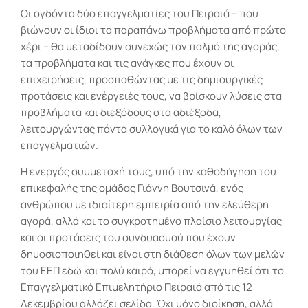
Οι ογδόντα δύο επαγγελματίες του Πειραιά – που
βιώνουν οι ίδιοι τα παραπάνω προβλήματα από πρώτο
χέρι – θα μεταδίδουν συνεχώς τον παλμό της αγοράς,
τα προβλήματα και τις ανάγκες που έχουν οι
επιχειρήσεις, προσπαθώντας με τις δημιουργικές
προτάσεις και ενέργειές τους, να βρίσκουν λύσεις στα
προβλήματα και διεξόδους στα αδιέξοδα,
λειτουργώντας πάντα συλλογικά για το καλό όλων των
επαγγελματιών.
Η ενεργός συμμετοχή τους, υπό την καθοδήγηση του
επικεφαλής της ομάδας Γιάννη Βουτσινά, ενός
ανθρώπου με ιδιαίτερη εμπειρία από την ελεύθερη
αγορά, αλλά και το συγκροτημένο πλαίσιο λειτουργίας
και οι προτάσεις του συνδυασμού που έχουν
δημοσιοποιηθεί και είναι στη διάθεση όλων των μελών
του ΕΕΠ εδώ και πολύ καιρό, μπορεί να εγγυηθεί ότι το
Επαγγελματικό Επιμελητήριο Πειραιά από τις 12
Δεκεμβρίου αλλάζει σελίδα. Όχι μόνο διοίκηση, αλλά