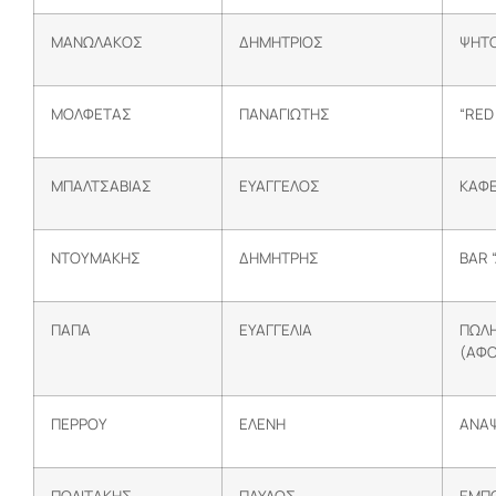
ΜΑΝΩΛΑΚΟΣ
ΔΗΜΗΤΡΙΟΣ
ΨΗΤΟ
ΜΟΛΦΕΤΑΣ
ΠΑΝΑΓΙΩΤΗΣ
“RED
ΜΠΑΛΤΣΑΒΙΑΣ
ΕΥΑΓΓΕΛΟΣ
ΚΑΦΕ
ΝΤΟΥΜΑΚΗΣ
ΔΗΜΗΤΡΗΣ
BAR 
ΠΑΠΑ
ΕΥΑΓΓΕΛΙΑ
ΠΩΛΗ
(ΑΦΟ
ΠΕΡΡΟΥ
ΕΛΕΝΗ
ΑΝΑΨ
ΠΟΛΙΤΑΚΗΣ
ΠΑΥΛΟΣ
ΕΜΠΟ