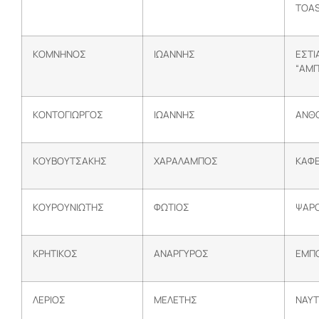
TOAS
ΚΟΜΝΗΝΟΣ
ΙΩΑΝΝΗΣ
ΕΣΤΙΑ
“ΑΜ
ΚΟΝΤΟΓΙΩΡΓΟΣ
ΙΩΑΝΝΗΣ
ΑΝΘΟ
ΚΟΥΒΟΥΤΣΑΚΗΣ
ΧΑΡΑΛΑΜΠΟΣ
ΚΑΦΕ
ΚΟΥΡΟΥΝΙΩΤΗΣ
ΦΩΤΙΟΣ
ΨΑΡΟ
ΚΡΗΤΙΚΟΣ
ΑΝΑΡΓΥΡΟΣ
ΕΜΠΟ
ΛΕΡΙΟΣ
ΜΕΛΕΤΗΣ
ΝΑΥΤ