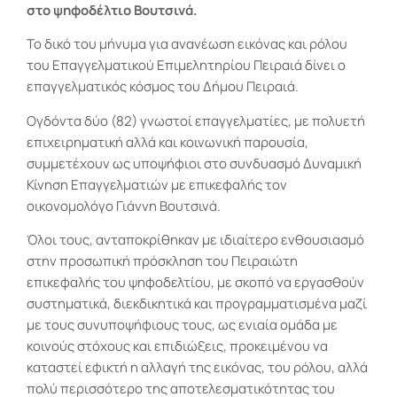
στο ψηφοδέλτιο Βουτσινά.
Το δικό του μήνυμα για ανανέωση εικόνας και ρόλου
του Επαγγελματικού Επιμελητηρίου Πειραιά δίνει ο
επαγγελματικός κόσμος του Δήμου Πειραιά.
Ογδόντα δύο (82) γνωστοί επαγγελματίες, με πολυετή
επιχειρηματική αλλά και κοινωνική παρουσία,
συμμετέχουν ως υποψήφιοι στο συνδυασμό Δυναμική
Κίνηση Επαγγελματιών με επικεφαλής τον
οικονομολόγο Γιάννη Βουτσινά.
Όλοι τους, ανταποκρίθηκαν με ιδιαίτερο ενθουσιασμό
στην προσωπική πρόσκληση του Πειραιώτη
επικεφαλής του ψηφοδελτίου, με σκοπό να εργασθούν
συστηματικά, διεκδικητικά και προγραμματισμένα μαζί
με τους συνυποψήφιους τους, ως ενιαία ομάδα με
κοινούς στόχους και επιδιώξεις, προκειμένου να
καταστεί εφικτή η αλλαγή της εικόνας, του ρόλου, αλλά
πολύ περισσότερο της αποτελεσματικότητας του