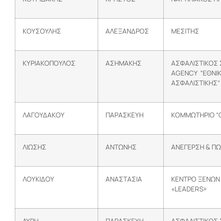
ΚΟΥΣΟΥΛΗΣ
ΑΛΕΞΑΝΔΡΟΣ
ΜΕΣΙΤΗΣ
ΚΥΡΙΑΚΟΠΟΥΛΟΣ
ΑΣΗΜΑΚΗΣ
ΑΣΦΑΛΙΣΤΙΚΟΣ
AGENCY
“ΕΘΝΙ
ΑΣΦΑΛΙΣΤΙΚΗΣ”
ΛΑΓΟΥΔΑΚΟΥ
ΠΑΡΑΣΚΕΥΗ
ΚΟΜΜΩΤΗΡΙΟ “C
ΛΙΩΣΗΣ
ΑΝΤΩΝΗΣ
ΑΝΕΓΕΡΣΗ & ΠΩ
ΛΟΥΚΙΔΟΥ
ΑΝΑΣΤΑΣΙΑ
ΚΕΝΤΡΟ ΞΕΝΩΝ
«LEADERS»
ΛΥΡΗ
ΠΑΡΑΣΚΕΥΗ
ΑΣΦΑΛΙΣΤΙΚΟΣ