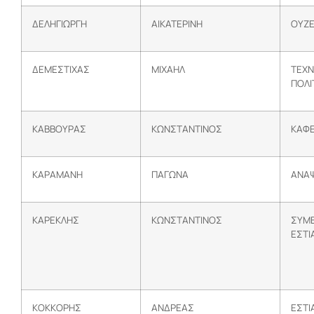
ΔΕΛΗΓΙΩΡΓΗ
ΑΙΚΑΤΕΡΙΝΗ
ΟΥΖΕ
ΔΕΜΕΣΤΙΧΑΣ
ΜΙΧΑΗΛ
ΤΕΧΝ
ΠΟΛΙ
ΚΑΒΒΟΥΡΑΣ
ΚΩΝΣΤΑΝΤΙΝΟΣ
ΚΑΦΕ
ΚΑΡΑΜΑΝΗ
ΠΑΓΩΝΑ
ΑΝΑ
ΚΑΡΕΚΛΗΣ
ΚΩΝΣΤΑΝΤΙΝΟΣ
ΣΥΜΒ
ΕΣΤΙ
ΚΟΚΚΟΡΗΣ
ΑΝΔΡΕΑΣ
ΕΣΤΙ