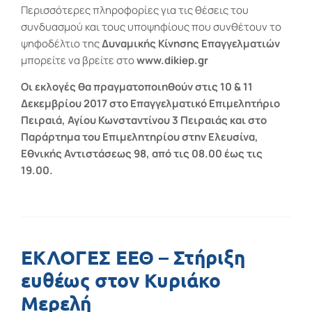
Περισσότερες πληροφορίες για τις θέσεις του
συνδυασμού και τους υποψηφίους που συνθέτουν το
ψηφοδέλτιο της
Δυναμικής Κίνησης Επαγγελματιών
μπορείτε να βρείτε στο
www.dikiep.gr
Οι εκλογές θα πραγματοποιηθούν στις 10 & 11
Δεκεμβρίου 2017 στο Επαγγελματικό Επιμελητήριο
Πειραιά, Αγίου Κωνσταντίνου 3 Πειραιάς και στο
Παράρτημα του Επιμελητηρίου στην Ελευσίνα,
Εθνικής Αντιστάσεως 98, από τις 08.00 έως τις
19.00.
ΕΚΛΟΓΕΣ ΕΕΘ – Στήριξη
ευθέως στον Κυριάκο
Μερελή