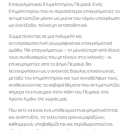
Επαγγελματικού Επιμελητηρίου Πειραιά. Ενός
Επιμελητηρίου που οι περισσότεροι επαγγελματίες το
αντιμετώπιζαν μόνον ως μια εκ του νόμου υποχρέωση,
ως ένα έξοδο, τελικά μη ανταποδοτικό.
Συμμετέχοντας σε μια πολυμελή και
αντιπροσωπευτική γεωγραφικά και επαγγελματικά
ομάδα, 194 επαγγελματιών – τη μεγαλύτερη από όλους
τους συνδυασμούς που μετέχουν στις εκλογές – οι
επιχειρηματίες από το Δήμο Πειραιά, θα
λειτουργήσουν ως ο ανοικτός δίαυλος επικοινωνίας,
μεταξύ του επιμελητηρίου και των συναδέλφων τους,
αναδεικνύοντας τα σοβαρά θέματα που αντιμετωπίζει
σήμερα το επιχειρείν στην πόλη του Πειραιά, στο
πρώτο λιμάνι της χώρας μας.
Που αντί να είναι ένα υπόδειγμα επιχειρηματικότητας
και ανάπτυξης, τα τελευταία χρόνια μαραζώνει
καθημερινά, υποβαθμίζεται και περιθωριοποιείται