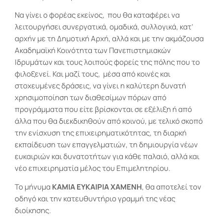
Να γίνει ο φορέας εκείνος,
που θα καταφέρει να
λειτουργήσει συνεργατικά, ομαδικά, συλλογικά, κατ’
αρχήν με τη Δημοτική Αρχή, αλλά και με την ακμάζουσα
Ακαδημαϊκή Κοινότητα των Πανεπιστημιακών
Ιδρυμάτων και τους λοιπούς φορείς της πόλης που το
φιλοξενεί. Και μαζί τους,
μέσα από κοινές και
στοχευμένες δράσεις, να γίνει η καλύτερη δυνατή
χρησιμοποίηση των διαθεσίμων πόρων από
προγράμματα που είτε βρίσκονται σε εξέλιξη ή από
άλλα που θα διεκδικηθούν από κοινού, με τελικό σκοπό
την ενίσχυση της επιχειρηματικότητας, τη διαρκή
εκπαίδευση των επαγγελματιών, τη δημιουργία νέων
ευκαιριών και δυνατοτήτων για κάθε παλαιό, αλλά και
νέο επιχειρηματία μέλος του Επιμελητηρίου.
Το μήνυμα
ΚΑΜΙΑ ΕΥΚΑΙΡΙΑ ΧΑΜΕΝΗ
, θα αποτελεί τον
οδηγό και την κατευθυντήριο γραμμή της νέας
διοίκησης.