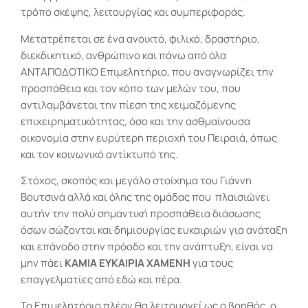
τρόπο σκέψης, λειτουργίας και συμπεριφοράς.
Μετατρέπεται σε ένα ανοικτό, φιλικό, δραστήριο,
διεκδικητικό, ανθρώπινο και πάνω από όλα
ΑΝΤΑΠΟΔΟΤΙΚΟ Επιμελητήριο, που αναγνωρίζει την
προσπάθεια και τον κόπο των μελών του, που
αντιλαμβάνεται την πίεση της χειμαζόμενης
επιχειρηματικότητας, όσο και την ασθμαίνουσα
οικονομία στην ευρύτερη περιοχή του Πειραιά, όπως
και τον κοινωνικό αντίκτυπό της.
Στόχος, σκοπός και μεγάλο στοίχημα του Γιάννη
Βουτσινά αλλά και όλης της ομάδας που
πλαισιώνει
αυτήν την πολύ σημαντική προσπάθεια διάσωσης
όσων σώζονται και δημιουργίας ευκαιριών για ανάταξη
και επάνοδο στην πρόοδο και την ανάπτυξη, είναι να
μην πάει
ΚΑΜΙΑ ΕΥΚΑΙΡΙΑ ΧΑΜΕΝΗ
για τους
επαγγελματίες από εδώ και πέρα.
Το Επιμελητήριο πλέον θα λειτουργεί ως ο βοηθός, ο