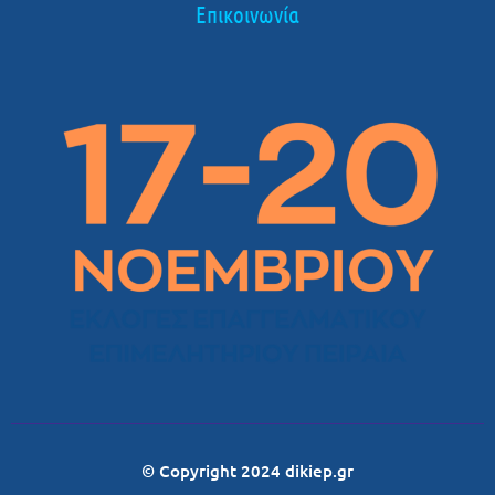
Επικοινωνία
© Copyright 2024 dikiep.gr