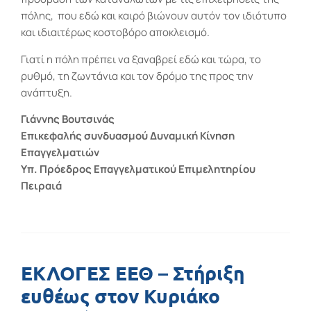
πόλης,
που εδώ και καιρό βιώνουν αυτόν τον ιδιότυπο
και ιδιαιτέρως κοστοβόρο αποκλεισμό.
Γιατί η πόλη πρέπει να ξαναβρεί εδώ και τώρα, το
ρυθμό, τη ζωντάνια και τον δρόμο της προς την
ανάπτυξη.
Γιάννης Βουτσινάς
Επικεφαλής συνδυασμού Δυναμική Κίνηση
Επαγγελματιών
Υπ. Πρόεδρος Επαγγελματικού Επιμελητηρίου
Πειραιά
ΕΚΛΟΓΕΣ ΕΕΘ – Στήριξη
ευθέως στον Κυριάκο