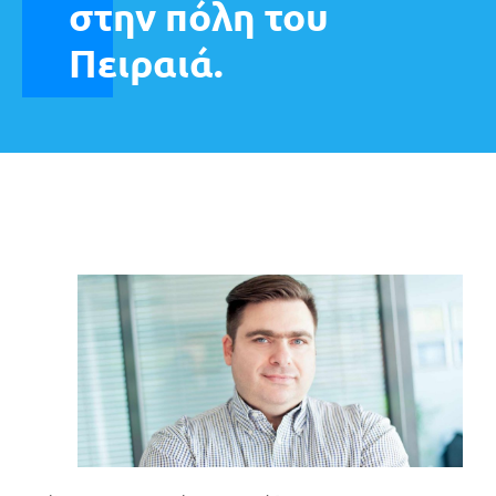
στην πόλη του
Πειραιά.