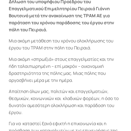
Δήλωση του υποψήφιου Προέδρου του
Επαγγελματικού Επιμελητηρίου Πειραιά Γιάννη
Βουτσινά μετά την ανακοίνωση της ΤΡΑΜ ΑΕ για
παράταση του χρόνου παράδοσης του έργου στην
πόλη του Πειραιά.
Μια ακόμη μετάθεση του χρόνου ολοκλήρωσης του
έργου του ΤΡΑΜ στην πόλη του Πειραιά.
Μια ακόμη «σπρωξιά» στους επαγγελματίες και την
ήδη ταλαιπωρημένη – επί μακρόν – οικονομική
δραστηριότητα της πόλης μας. Μιας πόλης που
αργοσβήνει μέρα με την ημέρα.
Απαίτηση όλων μας, πολιτών και επαγγελματιών,
θεσμικών, κοινωνικών και
κλαδικών φορέων, η όσο το
δυνατόν αμεσότερη ολοκλήρωση και παράδοση του
έργου.
Για να
καταστεί ξανά εφικτή η επικοινωνία και η
πρόσβαση των καταναλωτών με τις επιχειρήσεις της