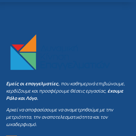
Εμείς οι επαγγελματίες,
που καθημερινά επιβιώνουμε,
κερδίζουμε και προσφέρουμε θέσεις εργασίας,
έχουμε
Ρόλο και Λόγο.
Αρκεί να αποφασίσουμε να αναμετρηθούμε με την
μετριότητα, την αναποτελεσματικότητα και τον
ωχαδερφισμό.