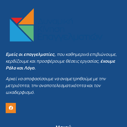
Εμείς οι επαγγελματίες,
που καθημερινά επιβιώνουμε,
κερδίζουμε και προσφέρουμε θέσεις εργασίας,
έχουμε
Ρόλο και Λόγο.
Αρκεί να αποφασίσουμε να αναμετρηθούμε με την
μετριότητα, την αναποτελεσματικότητα και τον
ωχαδερφισμό.
Μενού