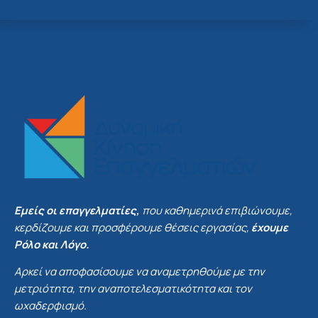
Εμείς οι επαγγελματίες,
που καθημερινά επιβιώνουμε,
κερδίζουμε και προσφέρουμε θέσεις εργασίας,
έχουμε
Ρόλο και Λόγο.
Αρκεί να αποφασίσουμε να αναμετρηθούμε με την
μετριότητα, την αναποτελεσματικότητα και τον
ωχαδερφισμό.