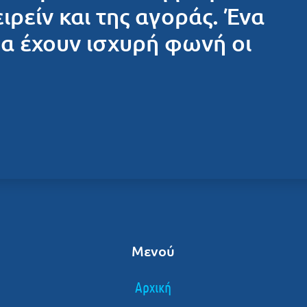
ειρείν και της αγοράς. Ένα
θα έχουν ισχυρή φωνή οι
Μενού
Αρχική