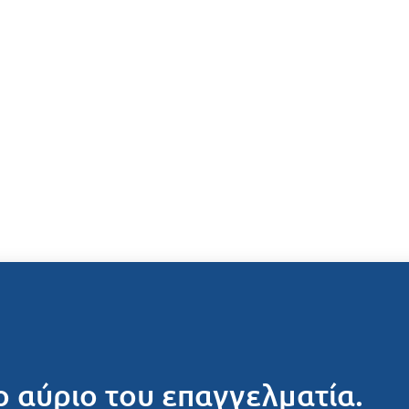
ο αύριο του επαγγελματία.