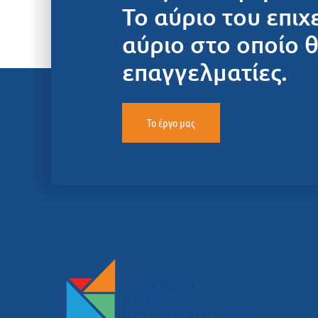
Το αύριο του επιχ
αύριο στο οποίο 
επαγγελματίες.
Το έργο μας