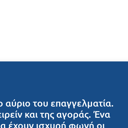
ο αύριο του επαγγελματία.
ειρείν και της αγοράς. Ένα
θα έχουν ισχυρή φωνή οι