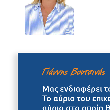
Μας ενδιαφέρει τ
Το αύριο του επιχ
αύριο στο οποίο 