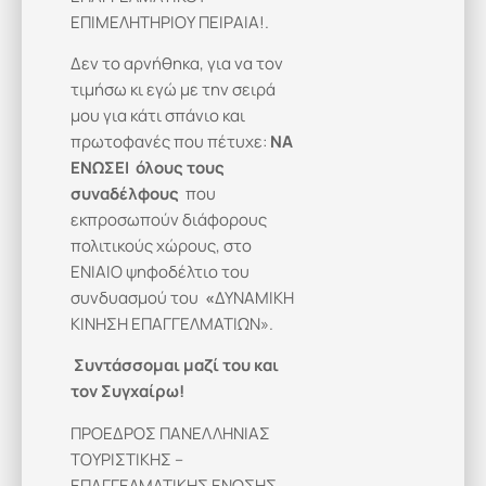
ΕΠΙΜΕΛΗΤΗΡΙΟΥ ΠΕΙΡΑΙΑ!.
Δεν το αρνήθηκα, για να τον
τιμήσω κι εγώ με την σειρά
μου για κάτι σπάνιο και
πρωτοφανές που πέτυχε:
ΝΑ
ΕΝΩΣΕΙ όλους τους
συναδέλφους
που
εκπροσωπούν διάφορους
πολιτικούς χώρους, στο
ΕΝΙΑΙΟ ψηφοδέλτιο του
συνδυασμού του
«
ΔΥΝΑΜΙΚΗ
ΚΙΝΗΣΗ ΕΠΑΓΓΕΛΜΑΤΙΩΝ».
Συντάσσομαι μαζί του και
τον Συγχαίρω!
ΠΡΟΕΔΡΟΣ ΠΑΝΕΛΛΗΝΙΑΣ
ΤΟΥΡΙΣΤΙΚΗΣ –
ΕΠΑΓΓΕΛΜΑΤΙΚΗΣ ΕΝΩΣΗΣ