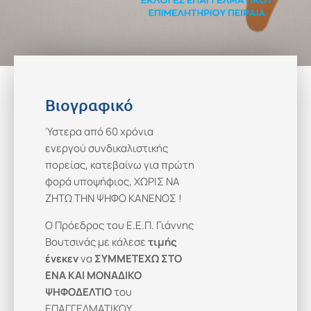
Βιογραφικό
Ύστερα από 60 χρόνια
ενεργού συνδικαλιστικής
πορείας, κατεβαίνω για πρώτη
φορά υποψήφιος, ΧΩΡΙΣ ΝΑ
ΖΗΤΩ ΤΗΝ ΨΗΦΟ ΚΑΝΕΝΟΣ !
Ο Πρόεδρος του Ε.Ε.Π. Γιάννης
Βουτσινάς με κάλεσε
τιμής
ένεκεν
να
ΣΥΜΜΕΤΕΧΩ ΣΤΟ
ΕΝΑ ΚΑΙ ΜΟΝΑΔΙΚΟ
ΨΗΦΟΔΕΛΤΙΟ
του
ΕΠΑΓΓΕΛΜΑΤΙΚΟΥ