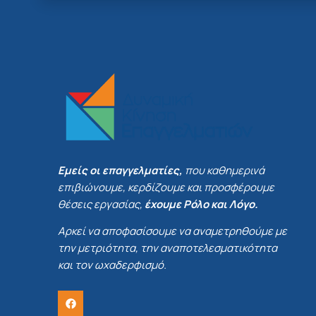
Εμείς οι επαγγελματίες,
που καθημερινά
επιβιώνουμε, κερδίζουμε και προσφέρουμε
θέσεις εργασίας,
έχουμε Ρόλο και Λόγο.
Αρκεί να αποφασίσουμε να αναμετρηθούμε με
την μετριότητα, την αναποτελεσματικότητα
και τον ωχαδερφισμό.