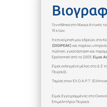
Βιογραφ
Γεννήθηκα στη Νίκαια Αττικής το
15 ετών.
Η επιχείρησή μου εδρεύει στο Κ
(
DIGIPEAK)
και παρέχει υπηρεσί
πώληση, εγκατάσταση και παρα
Epsilonnet από το 2003.
Είμαι Α
Είμαι εκλεγμένο μέλος στο Δ.Σ 
Πειραιά).
Ταμίας στον ΕΛ.Ο.Α.Ρ.Τ (Ελληνι
.
Είμαι Εγγεγραμμένος στο Οικονο
Επιμελητήριο Πειραιά.