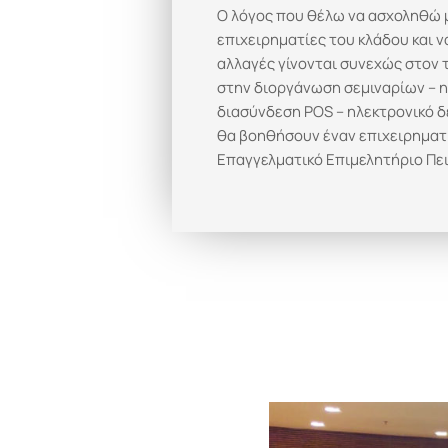
Ο λόγος που θέλω να ασχοληθώ μ
επιχειρηματίες του κλάδου και 
αλλαγές γίνονται συνεχώς στον 
στην διοργάνωση σεμιναρίων – η
διασύνδεση POS – ηλεκτρονικό δε
θα βοηθήσουν έναν επιχειρηματί
Επαγγελματικό Επιμελητήριο Πει