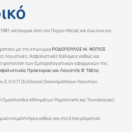
ικό
 1981, κατάγομαι από τον Πύργο Ηλείας και έχω ένα γιο
ερατσίνι με την επωνυμία
ΡΟΔΟΠΟΥΛΟΣ Μ. ΦΩΤΙΟΣ
ες Λογιστικές, Ασφαλιστικές Καλύψεις καθώς και
μετροποίηση των Εμπορολογιστικών εφαρμογών της
σφαλιστικός Πράκτορας και Λογιστής Β’ Τάξης
.
του Σ.Ο.Λ.Π (Σύλλογος Οικονομολόγων Λογιστών
κή Ομοσπονδία Αθλημάτων Ρομποτικής και Τεχνολογίας)
μικό επιμελητήριο καθώς και στο Επαγγελματικό