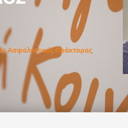
ές Ασφαλιστικός Πράκτορας