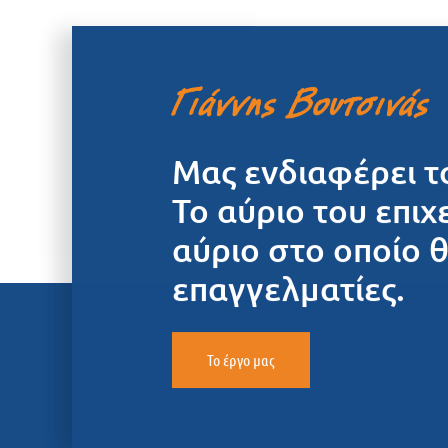
Μας ενδιαφέρει τ
Το αύριο του επιχ
αύριο στο οποίο 
επαγγελματίες.
Το έργο μας