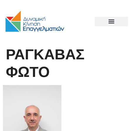
ΡΑΓΚΑΒΑΣ
ΦΩΤΟ