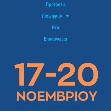
Προτάσεις
Υποψήφιοι
Νέα
Επικοινωνία