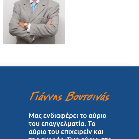
Μας ενδιαφέρει το αύριο
του επαγγελματία. Το
αύριο του επιχειρείν και