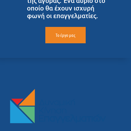
της αγοράς. Ένα αύριο στο
οποίο θα έχουν ισχυρή
φωνή οι επαγγελματίες.
Το έργο μας