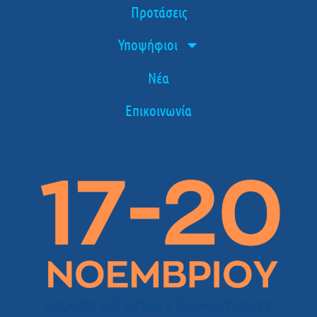
Προτάσεις
Υποψήφιοι
Νέα
Επικοινωνία