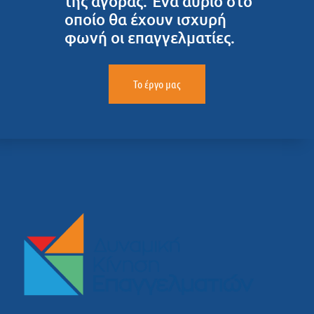
της αγοράς. Ένα αύριο στο
οποίο θα έχουν ισχυρή
φωνή οι επαγγελματίες.
Το έργο μας