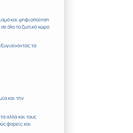
λισμό και ψηφιοποίηση
ς
σε όλο το ζωτικό χώρο
εξυγιαίνοντας τα
μία και την
τα αλλά και τους
ούς φορείς και