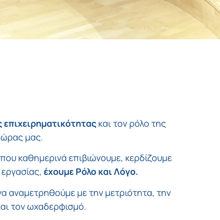
ς επιχειρηματικότητας
και τον ρόλο της
Χώρας μας.
που καθημερινά επιβιώνουμε, κερδίζουμε
 εργασίας,
έχουμε Ρόλο και Λόγο.
να αναμετρηθούμε με την μετριότητα, την
αι τον ωχαδερφισμό.