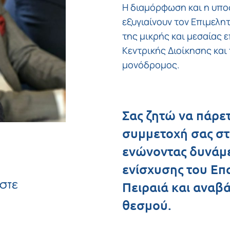
Η διαμόρφωση και η υπο
εξυγιαίνουν τον Επιμελη
της μικρής και μεσαίας 
Κεντρικής Διοίκησης και
μονόδρομος.
Σας ζητώ να πάρετ
συμμετοχή σας στ
ενώνοντας δυνάμε
ενίσχυσης του Επ
Πειραιά και αναβ
θεσμού.