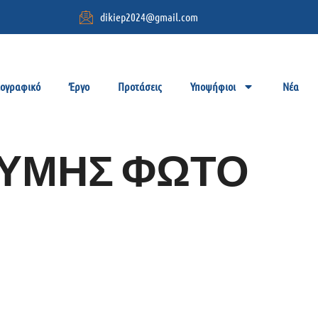
dikiep2024@gmail.com
ιογραφικό
Έργο
Προτάσεις
Υποψήφιοι
Νέα
ΥΜΗΣ ΦΩΤΟ