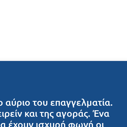
ο αύριο του επαγγελματία.
ειρείν και της αγοράς. Ένα
θα έχουν ισχυρή φωνή οι