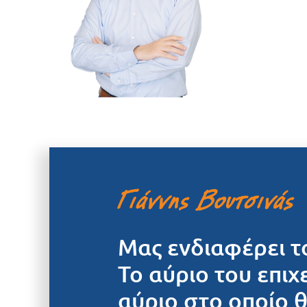
Μας ενδιαφέρει τ
Το αύριο του επιχ
αύριο στο οποίο 