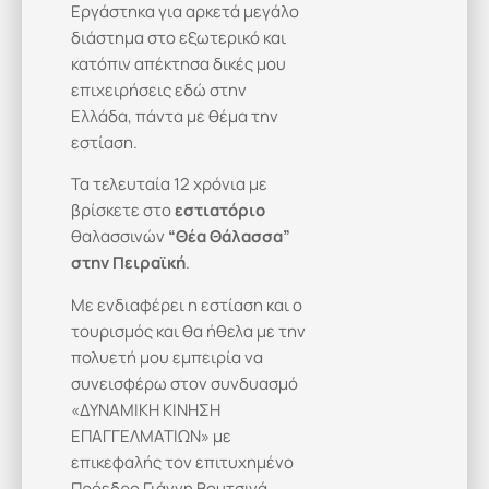
Εργάστηκα για αρκετά μεγάλο
διάστημα στο εξωτερικό και
κατόπιν απέκτησα δικές μου
επιχειρήσεις εδώ στην
Ελλάδα, πάντα με θέμα την
εστίαση.
Τα τελευταία 12 χρόνια με
βρίσκετε στο
εστιατόριο
θαλασσινών
“Θέα Θάλασσα”
στην Πειραϊκή
.
Με ενδιαφέρει η εστίαση και ο
τουρισμός και θα ήθελα με την
πολυετή μου εμπειρία να
συνεισφέρω στον συνδυασμό
«ΔΥΝΑΜΙΚΗ ΚΙΝΗΣΗ
ΕΠΑΓΓΕΛΜΑΤΙΩΝ» με
επικεφαλής τον επιτυχημένο
Πρόεδρο Γιάννη Βουτσινά.