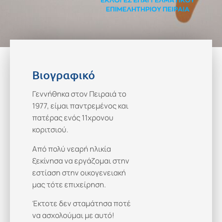
Βιογραφικό
Γεννήθηκα στον Πειραιά το
1977, είμαι παντρεμένος και
πατέρας ενός 11χρονου
κοριτσιού.
Από πολύ νεαρή ηλικία
ξεκίνησα να εργάζομαι στην
εστίαση στην οικογενειακή
μας τότε επιχείρηση.
Έκτοτε δεν σταμάτησα ποτέ
να ασχολούμαι με αυτό!