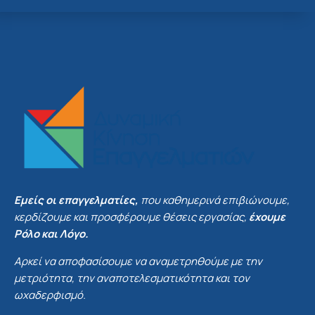
Εμείς οι επαγγελματίες,
που καθημερινά επιβιώνουμε,
κερδίζουμε και προσφέρουμε θέσεις εργασίας,
έχουμε
Ρόλο και Λόγο.
Αρκεί να αποφασίσουμε να αναμετρηθούμε με την
μετριότητα, την αναποτελεσματικότητα και τον
ωχαδερφισμό.