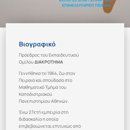
Βιογραφικό
Πρόεδρος του Εκπαιδευτικού
Ομίλου
ΔΙΑΚΡΟΤΗΜΑ
Γεννήθηκα το 1964, ζω στον
Πειραιά και σπούδασα στο
Μαθηματικό Τμήμα του
Καποδιστριακού
Πανεπιστημίου Αθηνών.
Έχω 27ετή εμπειρία στη
διδασκαλία η οποία
επιβεβαιώνεται επιτυχώς από