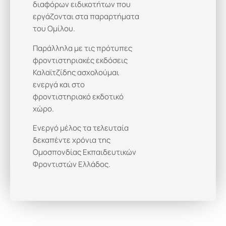
διαφόρων ειδικοτήτων που
εργάζονται στα παραρτήματα
του Ομίλου.
Παράλληλα με τις πρότυπες
φροντιστηριακές εκδόσεις
Καλαϊτζίδης ασχολούμαι
ενεργά και στο
φροντιστηριακό εκδοτικό
χώρο.
Ενεργό μέλος τα τελευταία
δεκαπέντε χρόνια της
Ομοσπονδίας Εκπαιδευτικών
Φροντιστών Ελλάδος.