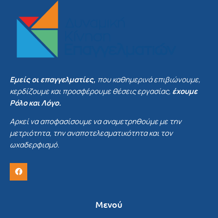
Εμείς οι επαγγελματίες,
που καθημερινά επιβιώνουμε,
κερδίζουμε και προσφέρουμε θέσεις εργασίας,
έχουμε
Ρόλο και Λόγο.
Αρκεί να αποφασίσουμε να αναμετρηθούμε με την
μετριότητα, την αναποτελεσματικότητα και τον
ωχαδερφισμό.
Μενού