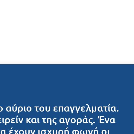
ο αύριο του επαγγελματία.
ειρείν και της αγοράς. Ένα
θα έχουν ισχυρή φωνή οι