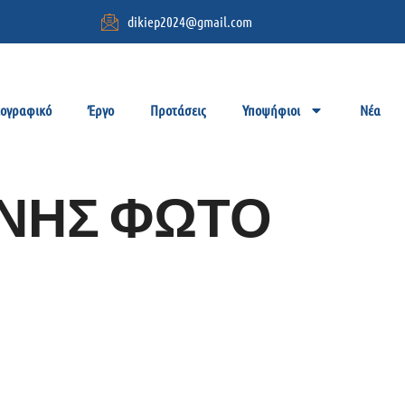
dikiep2024@gmail.com
ιογραφικό
Έργο
Προτάσεις
Υποψήφιοι
Νέα
ΝΗΣ ΦΩΤΟ