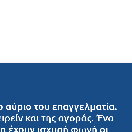
ο αύριο του επαγγελματία.
ειρείν και της αγοράς. Ένα
θα έχουν ισχυρή φωνή οι