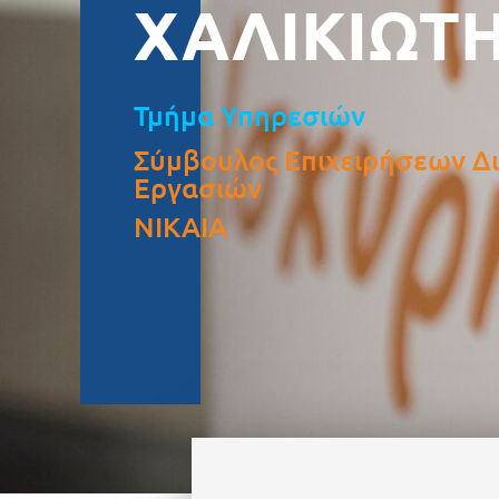
ΧΑΛΙΚΙΩΤΗ
Τμήμα Υπηρεσιών
Σύμβουλος Επιχειρήσεων Δ
Εργασιών
ΝΙΚΑΙΑ