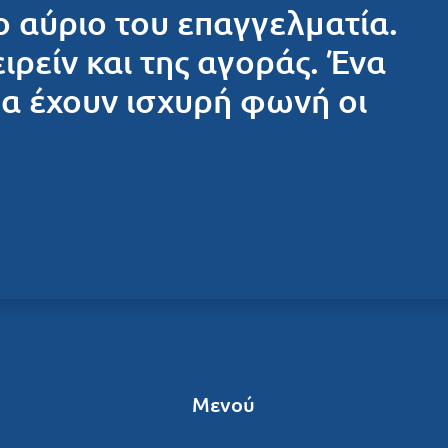
ο αύριο του επαγγελματία.
ειρείν και της αγοράς. Ένα
θα έχουν ισχυρή φωνή οι
Μενού