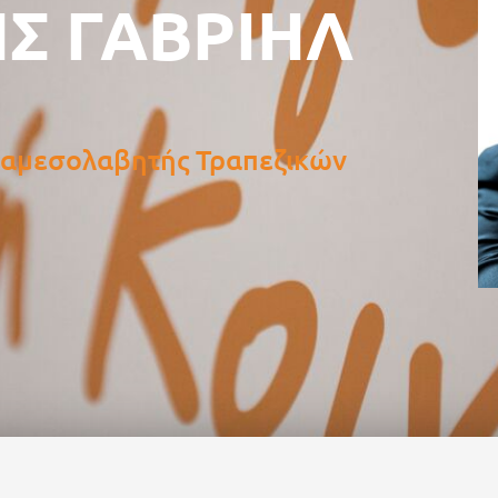
Σ ΓΑΒΡΙΗΛ
ιαμεσολαβητής Τραπεζικών