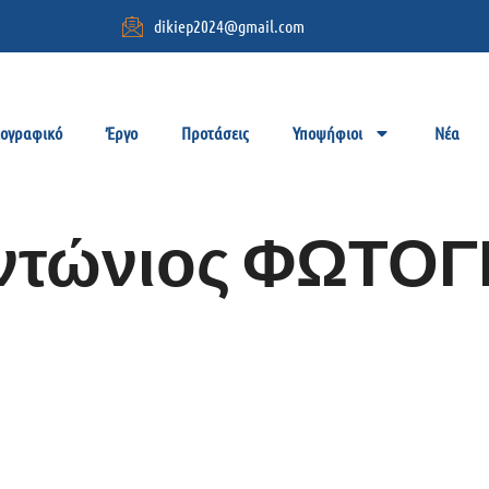
dikiep2024@gmail.com
ιογραφικό
Έργο
Προτάσεις
Υποψήφιοι
Νέα
Αντώνιος ΦΩΤΟ