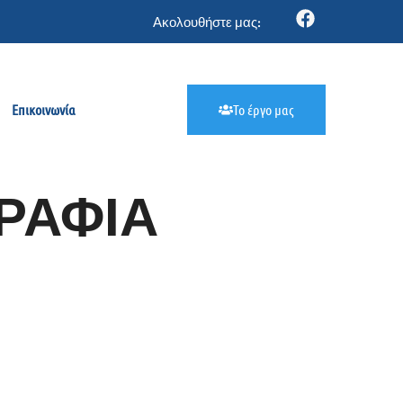
Ακολουθήστε μας:
Επικοινωνία
Το έργο μας
ΓΡΑΦΙΑ