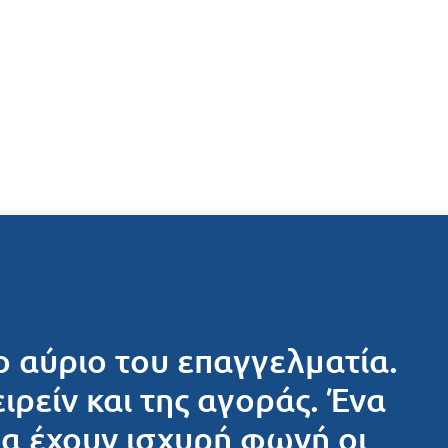
ο αύριο του επαγγελματία.
ειρείν και της αγοράς. Ένα
θα έχουν ισχυρή φωνή οι