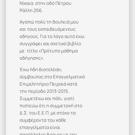
Νίκαια, στην οδό Πέτρου
Ράλλη 256.
Αγαπώ πολύ τη δουλειά μου
και τους εκπαιδευόμενους
οδηγούς. Για το λόγο αυτό έχω
συγγράψει και σχετικό βιβλίο
με τίτλο «Πρότυπο μάθημα
οδήγησης».
Έχω ήδη διατελέσει
σύμβουλος στο Επαγγελματικό
Επιμελητήριο Πειραιά κατά
την περίοδο 2013-2015.
Συμμετέχω και πάλι, γιατί
πιστεύω ότι η συμμετοχή στο
Δ.Σ. του Ε.Ε.Π. με στόχο τα
συμφέροντα του κάθε
επαγγελματία είναι
παράλληλος δρόμος με την