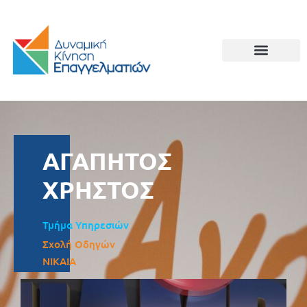
ΑΓΑΠΗΤΟΣ
ΧΡΗΣΤΟΣ
Τμήμα Υπηρεσιών
Σχολή Οδηγών
ΝΙΚΑΙΑ