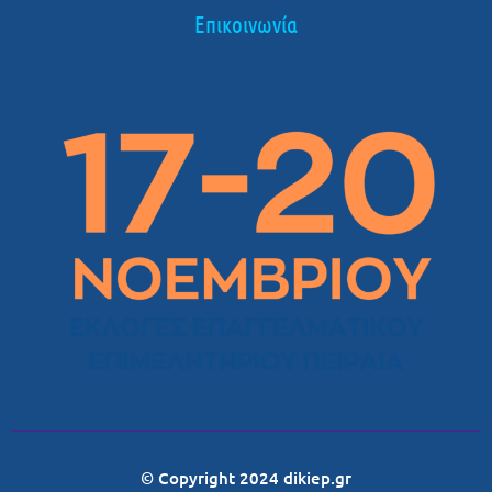
Επικοινωνία
© Copyright 2024 dikiep.gr