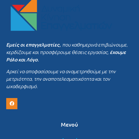
Εμείς οι επαγγελματίες,
που καθημερινά επιβιώνουμε,
κερδίζουμε και προσφέρουμε θέσεις εργασίας,
έχουμε
Ρόλο και Λόγο.
Αρκεί να αποφασίσουμε να αναμετρηθούμε με την
μετριότητα, την αναποτελεσματικότητα και τον
ωχαδερφισμό.
Μενού