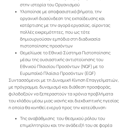
στην ιστορία του Οργανισμού
Υλοποίησε με αποφασιστικά βήματα, την
οργανική διασύνδεση της εκπαίδευσης και
κατάρτισης με την αγορά εργασίας, αίροντας
πολλές εκκρεμότητες, που ως τότε
δημιουργούσαν εμπόδια στη διαδικασία
πιστοποίησης προσόντων
Θεμελίωσε το Εθνικό Σύστημα Πιστοποίησης
μέσω της ουσιαστικής αντιστοίχησης του
Εθνικού Πλαισίου Προσόντων (NQF) με το
Ευρωπαϊκό Πλαίσιο Προσόντων (EQF)
Συντασσόμενοι με τη Δυναμική Κίνηση Επαγγελματιών,
με πρόγραμμα, δυναμισμό και διάθεση προσφοράς,
φιλοδοξούν να ξεπεραστούν τα χρόνια προβλήματα
του κλάδου μέσω μιας ικανής και διεκδικητικής ηγεσίας
η οποία θα κινηθεί ενεργά προς την κατεύθυνση:
Της αναβάθμισης του θεσμικού ρόλου του
επιμελητηρίου και την ανάδειξή του σε φορέα