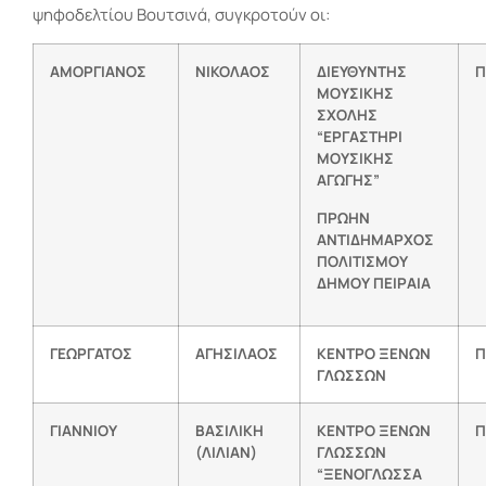
ψηφοδελτίου Βουτσινά, συγκροτούν οι:
ΑΜΟΡΓΙΑΝΟΣ
ΝΙΚΟΛΑΟΣ
ΔΙΕΥΘΥΝΤΗΣ
Π
ΜΟΥΣΙΚΗΣ
ΣΧΟΛΗΣ
“ΕΡΓΑΣΤΗΡΙ
ΜΟΥΣΙΚΗΣ
ΑΓΩΓΗΣ”
ΠΡΩΗΝ
ΑΝΤΙΔΗΜΑΡΧΟΣ
ΠΟΛΙΤΙΣΜΟΥ
ΔΗΜΟΥ ΠΕΙΡΑΙΑ
ΓΕΩΡΓΑΤΟΣ
ΑΓΗΣΙΛΑΟΣ
ΚΕΝΤΡΟ ΞΕΝΩΝ
Π
ΓΛΩΣΣΩΝ
ΓΙΑΝΝΙΟΥ
ΒΑΣΙΛΙΚΗ
ΚΕΝΤΡΟ ΞΕΝΩΝ
Π
(ΛΙΛΙΑΝ)
ΓΛΩΣΣΩΝ
“ΞΕΝΟΓΛΩΣΣΑ