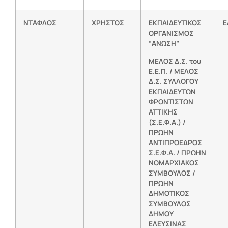
ΝΤΑΦΛΟΣ
ΧΡΗΣΤΟΣ
ΕΚΠΑΙΔΕΥΤΙΚΟΣ
Ε
ΟΡΓΑΝΙΣΜΟΣ
“ΑΝΩΣΗ”
ΜΕΛΟΣ Δ.Σ. του
Ε.Ε.Π. / ΜΕΛΟΣ
Δ.Σ. ΣΥΛΛΟΓΟΥ
ΕΚΠΑΙΔΕΥΤΩΝ
ΦΡΟΝΤΙΣΤΩΝ
ΑΤΤΙΚΗΣ
(Σ.Ε.Φ.Α.) /
ΠΡΩΗΝ
ΑΝΤΙΠΡΟΕΔΡΟΣ
Σ.Ε.Φ.Α. / ΠΡΩΗΝ
ΝΟΜΑΡΧΙΑΚΟΣ
ΣΥΜΒΟΥΛΟΣ /
ΠΡΩΗΝ
ΔΗΜΟΤΙΚΟΣ
ΣΥΜΒΟΥΛΟΣ
ΔΗΜΟΥ
ΕΛΕΥΣΙΝΑΣ