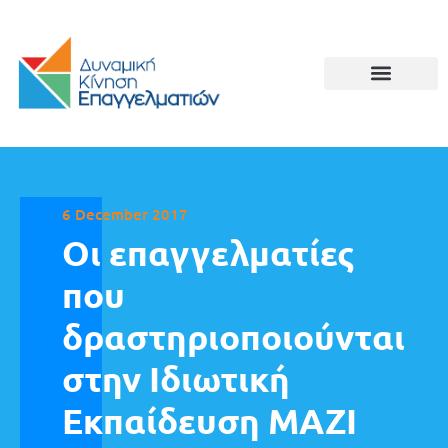
6 December 2017
Οι επαγγελματίες
που
δραστηριοποιούνται
στην Ιδιωτική
Εκπαίδευση ΜΑΖΙ