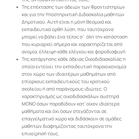
Της επέκτασης των αδειών των Φροντιστηρίων
και για την Υποστηρικτική Διδασκαλία μαθητών
Δημοτικού. Αυτή είναι η μόνη θεσμικά και
εκπαιδευτικά ορθή λύση, που ταυτόχρονα
μπορεί να βάλει ένα τέλος σ΄ όλη την κατάσταση
που κυριαρχεί σήμερα και χαρακτηρίζεται από
ανομία, έλλειψη κάθε ελέγχου και φοροδιαφυγή.
Της κατάργησης κάθε άδειας Οικοδιδασκαλίας η
οποία εντείνει την εκπαιδευτική παραοικονομία
στον χώρο των ιδιαιτέρων μαθημάτων από
επίορκους εκπαιδευτικούς του κρατικού
σχολείου ή από παράνομους ιδιώτες. Ο
χαρακτηρισμός ως οικοδιδασκάλων αυστηρά
ΜΟΝΟ όσων παραδίδουν κατ’ οίκον ιδιαίτερα
μαθήματα και όχι όσων στεγάζονται σε
επαγγελματικό χώρο και διδάσκουν σε ομάδες
μαθητών διαφημίζοντας ταυτόχρονα την
επιχείρησή τους.