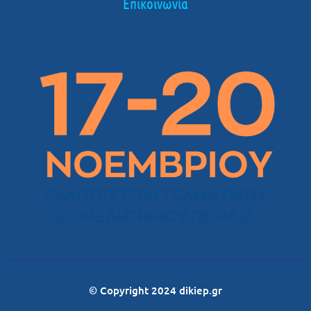
Επικοινωνία
© Copyright 2024 dikiep.gr