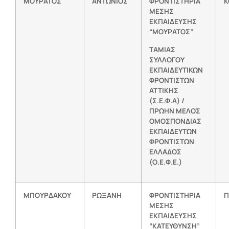
ΜΟΥΡΑΤΟΣ
ΑΝΤΩΝΙΟΣ
ΦΡΟΝΤΙΣΤΗΡΙΑ
Κ
ΜΕΣΗΣ
ΕΚΠΑΙΔΕΥΣΗΣ
“ΜΟΥΡΑΤΟΣ”
ΤΑΜΙΑΣ
ΣΥΛΛΟΓΟΥ
ΕΚΠΑΙΔΕΥΤΙΚΩΝ
ΦΡΟΝΤΙΣΤΩΝ
ΑΤΤΙΚΗΣ
(Σ.Ε.Φ.Α) /
ΠΡΩΗΝ ΜΕΛΟΣ
ΟΜΟΣΠΟΝΔΙΑΣ
ΕΚΠΑΙΔΕΥΤΩΝ
ΦΡΟΝΤΙΣΤΩΝ
ΕΛΛΑΔΟΣ
(Ο.Ε.Φ.Ε.)
ΜΠΟΥΡΔΑΚΟΥ
ΡΩΞΑΝΗ
ΦΡΟΝΤΙΣΤΗΡΙΑ
Π
ΜΕΣΗΣ
ΕΚΠΑΙΔΕΥΣΗΣ
“ΚΑΤΕΥΘΥΝΣΗ”