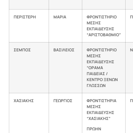
ΠΕΡΙΣΤΕΡΗ
ΜΑΡΙΑ
ΦΡΟΝΤΙΣΤΗΡΙΟ
Π
ΜΕΣΗΣ
ΕΚΠΑΙΔΕΥΣΗΣ
“ΑΡΙΣΤΟΒΑΘΜΙΟ”
ΣΕΜΠΟΣ
ΒΑΣΙΛΕΙΟΣ
ΦΡΟΝΤΙΣΤΗΡΙΟ
Ν
ΜΕΣΗΣ
ΕΚΠΑΙΔΕΥΣΗΣ
“ΟΡΑΜΑ
ΠΑΙΔΕΙΑΣ /
ΚΕΝΤΡΟ ΞΕΝΩΝ
ΓΛΩΣΣΩΝ
ΧΑΣΙΑΚΗΣ
ΓΕΩΡΓΙΟΣ
ΦΡΟΝΤΙΣΤΗΡΙΑ
Π
ΜΕΣΗΣ
ΕΚΠΑΙΔΕΥΣΗΣ
“ΧΑΣΙΑΚΗΣ”
ΠΡΩΗΝ