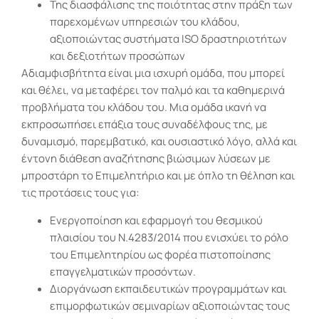
Της διασφάλισης της ποιότητας στην πράξη των
παρεχομένων υπηρεσιών του κλάδου,
αξιοποιώντας συστήματα ISO δραστηριοτήτων
και δεξιοτήτων προσώπων
Αδιαμφισβήτητα είναι μια ισχυρή ομάδα, που μπορεί
και θέλει, να μεταφέρει τον παλμό και τα καθημερινά
προβλήματα του κλάδου του. Μια ομάδα ικανή να
εκπροσωπήσει επάξια τους συναδέλφους της, με
δυναμισμό, παρεμβατικό, και ουσιαστικό λόγο, αλλά και
έντονη διάθεση αναζήτησης βιώσιμων λύσεων με
μπροστάρη το Επιμελητήριο και με όπλο τη θέληση και
τις προτάσεις τους για:
Ενεργοποίηση και εφαρμογή του θεσμικού
πλαισίου του Ν.4283/2014 που ενισχύει το ρόλο
του Επιμελητηρίου ως φορέα πιστοποίησης
επαγγελματικών προσόντων.
Διοργάνωση εκπαιδευτικών προγραμμάτων και
επιμορφωτικών σεμιναρίων αξιοποιώντας τους