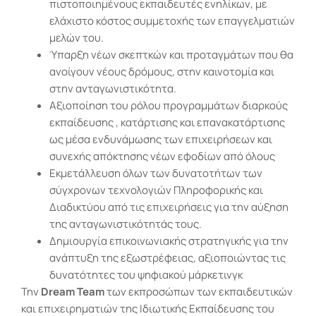
πιστοποιημένους εκπαιδευτές ενηλίκων, με
ελάχιστο κόστος συμμετοχής των επαγγελματιών
μελών του.
Ύπαρξη νέων σκεπτκών και προταγμάτων που θα
ανοίγουν νέους δρόμους, στην καινοτομία και
στην ανταγωνιστικότητα.
Αξιοποίηση του ρόλου προγραμμάτων διαρκούς
εκπαίδευσης , κατάρτισης και επανακατάρτισης
ως μέσα ενδυνάμωσης των επιχειρήσεων
και
συνεχής απόκτησης νέων εφοδίων
από όλους
Εκμετάλλευση όλων των δυνατοτήτων των
σύγχρονων τεχνολογιών Πληροφορικής και
Διαδικτύου από τις επιχειρήσεις για την αύξηση
της ανταγωνιστικότητάς τους.
Δημιουργία επικοινωνιακής στρατηγικής για την
ανάπτυξη της εξωστρέφειας, αξιοποιώντας τις
δυνατότητες του ψηφιακού μάρκετινγκ
Την
Dream
Team
των εκπροσώπων των εκπαιδευτικών
και επιχειρηματιών της Ιδιωτικής Εκπαίδευσης του