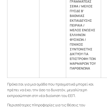
ΓΡΑΜΜΑΤΕΑΣ
ΣΕΦΑ / ΜΕΛΟΣ
ΠΥΣΔΕ Β’
ΒΑΘΜΙΑΣ
ΕΚΠΑΙΔΕΥΣΗΣ
ΠΕΙΡΑΙΑ /
ΜΕΛΟΣ ΕΝΩΣΗΣ
ΕΛΛΗΝΩΝ
ΦΥΣΙΚΩΝ /
ΓΕΝΙΚΟΣ
ΣΥΝΤΟΝΙΣΤΗΣ
ΔΙΚΤΥΟΥ ΓΙΑ
ΕΠΙΣΤΡΟΦΗ ΤΩΝ
ΜΑΡΜΑΡΩΝ ΤΟΥ
ΠΑΡΘΕΝΩΝΑ
Πρόκειται για μια ομάδα που πραγματικά μπορεί και
πρέπει να έχει την όσο το δυνατόν, μεγαλύτερη
εκπροσώπηση στη νέα διοίκηση του ΕΕΠ.
Περισσότερες πληροφορίες για τις θέσεις του