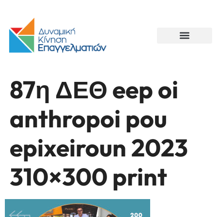
87η ΔΕΘ eep oi
anthropoi pou
epixeiroun 2023
310×300 print