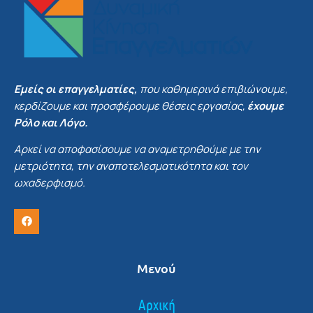
Εμείς οι επαγγελματίες,
που καθημερινά επιβιώνουμε,
κερδίζουμε και προσφέρουμε θέσεις εργασίας,
έχουμε
Ρόλο και Λόγο.
Αρκεί να αποφασίσουμε να αναμετρηθούμε με την
μετριότητα, την αναποτελεσματικότητα και τον
ωχαδερφισμό.
Μενού
Αρχική