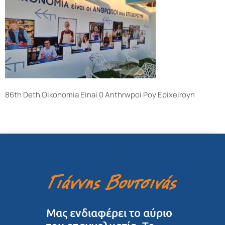
86th Deth Oikonomia Einai 0 Anthrwpoi Poy Epixeiroyn
Μας ενδιαφέρει το αύριο