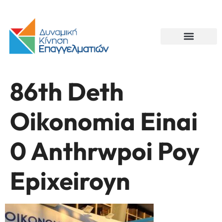
86th Deth
Oikonomia Einai
0 Anthrwpoi Poy
Epixeiroyn