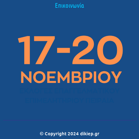
Επικοινωνία
© Copyright 2024 dikiep.gr