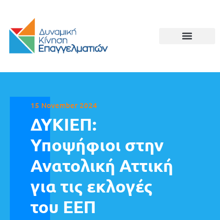
15 November 2024
ΔΥΚΙΕΠ:
Υποψήφιοι στην
Ανατολική Αττική
για τις εκλογές
του ΕΕΠ