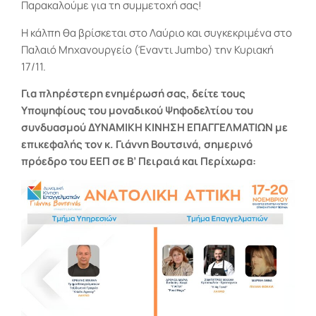
Παρακαλούμε για τη συμμετοχή σας!
Η κάλπη θα βρίσκεται στο Λαύριο και συγκεκριμένα στο
Παλαιό Μηχανουργείο (Έναντι Jumbo) την Κυριακή
17/11.
Για πληρέστερη ενημέρωσή σας, δείτε τους
Υποψηφίους του μοναδικού Ψηφοδελτίου του
συνδυασμού ΔΥΝΑΜΙΚΗ ΚΙΝΗΣΗ ΕΠΑΓΓΕΛΜΑΤΙΩΝ με
επικεφαλής τον κ. Γιάννη Βουτσινά, σημερινό
πρόεδρο του ΕΕΠ σε Β’ Πειραιά και Περίχωρα: