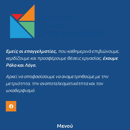
Εμείς οι επαγγελματίες,
που καθημερινά επιβιώνουμε,
κερδίζουμε και προσφέρουμε θέσεις εργασίας,
έχουμε
Ρόλο και Λόγο.
Αρκεί να αποφασίσουμε να αναμετρηθούμε με την
μετριότητα, την αναποτελεσματικότητα και τον
ωχαδερφισμό.
Μενού