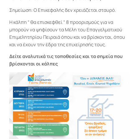
Σημείωση: Ο Επικεφαλής δεν χρειάζεται σταυρό.
Η κάλπη ” θα επισκεφθεί ” 8 προορισμούς για να
μπορούν να ψηφίσουν τα Μέλη του Επαγγελματικού
Επιμελητηρίου Πειραιά όπου και να βρίσκονται, όπου
και να έχουν την έδρα της επιχείρησής τους.
Δείτε αναλυτικά τις τοποθεσίες και τα σημεία που
βρίσκονται οι κάλπες