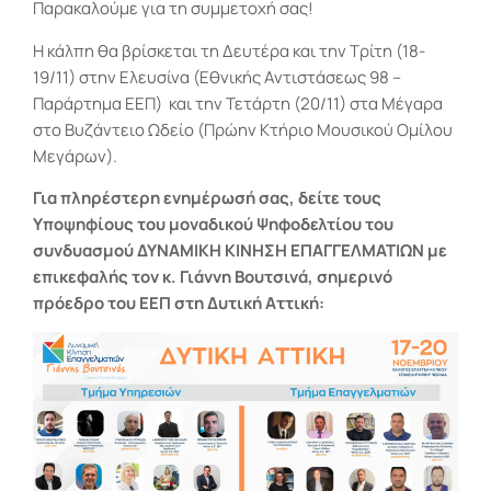
Παρακαλούμε για τη συμμετοχή σας!
Η κάλπη θα βρίσκεται τη Δευτέρα και την Τρίτη (18-
19/11) στην Ελευσίνα (Εθνικής Αντιστάσεως 98 –
Παράρτημα ΕΕΠ) και την Τετάρτη (20/11) στα Μέγαρα
στο Βυζάντειο Ωδείο (Πρώην Κτήριο Μουσικού Ομίλου
Μεγάρων).
Για πληρέστερη ενημέρωσή σας, δείτε τους
Υποψηφίους του μοναδικού Ψηφοδελτίου του
συνδυασμού ΔΥΝΑΜΙΚΗ ΚΙΝΗΣΗ ΕΠΑΓΓΕΛΜΑΤΙΩΝ με
επικεφαλής τον κ. Γιάννη Βουτσινά, σημερινό
πρόεδρο του ΕΕΠ στη Δυτική Αττική: