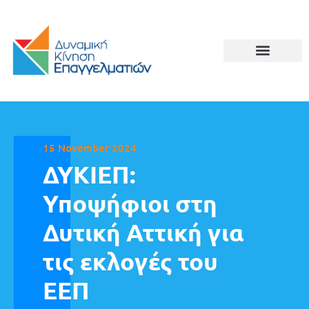
15 November 2024
ΔΥΚΙΕΠ:
Υποψήφιοι στη
Δυτική Αττική για
τις εκλογές του
ΕΕΠ