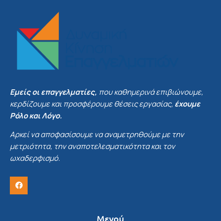
Εμείς οι επαγγελματίες,
που καθημερινά επιβιώνουμε,
κερδίζουμε και προσφέρουμε θέσεις εργασίας,
έχουμε
Ρόλο και Λόγο.
Αρκεί να αποφασίσουμε να αναμετρηθούμε με την
μετριότητα, την αναποτελεσματικότητα και τον
ωχαδερφισμό.
Μενού