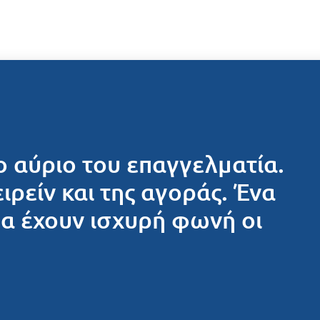
ο αύριο του επαγγελματία.
ειρείν και της αγοράς. Ένα
θα έχουν ισχυρή φωνή οι