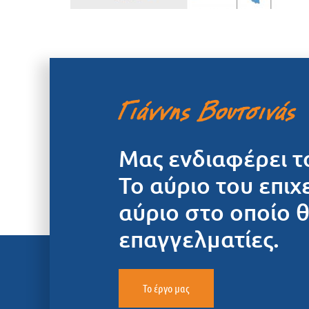
Μας ενδιαφέρει τ
Το αύριο του επιχ
αύριο στο οποίο 
επαγγελματίες.
Το έργο μας