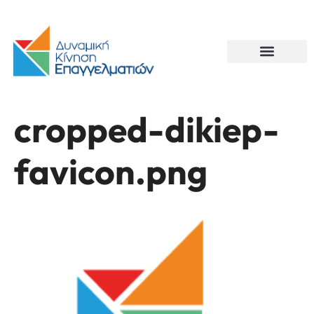
cropped-dikiep-
favicon.png