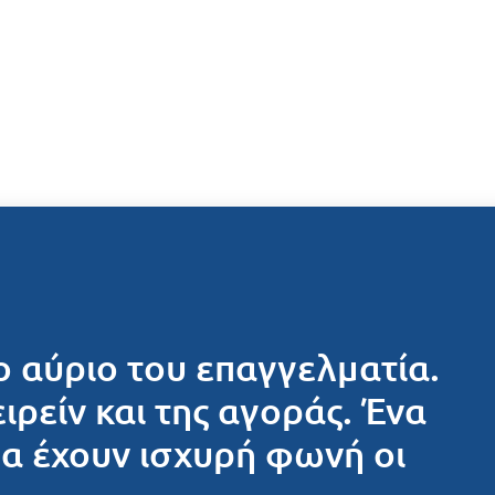
ο αύριο του επαγγελματία.
ειρείν και της αγοράς. Ένα
θα έχουν ισχυρή φωνή οι