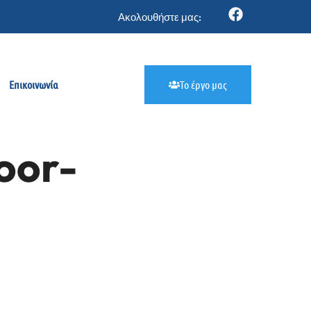
Ακολουθήστε μας:
Επικοινωνία
Το έργο μας
oor-