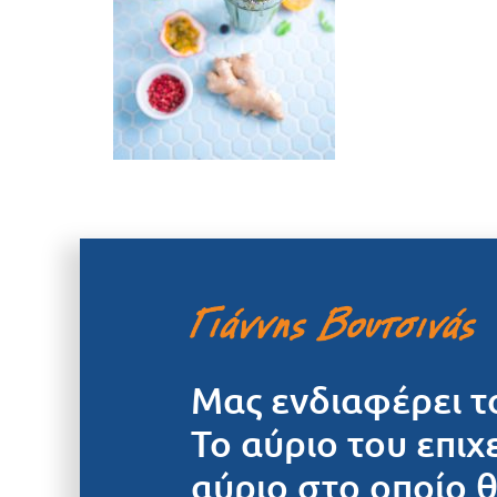
Μας ενδιαφέρει τ
Το αύριο του επιχ
αύριο στο οποίο 