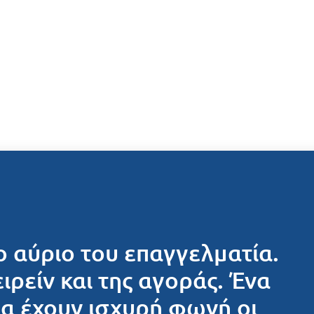
ο αύριο του επαγγελματία.
ειρείν και της αγοράς. Ένα
θα έχουν ισχυρή φωνή οι