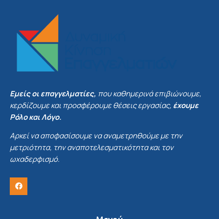
Εμείς οι επαγγελματίες,
που καθημερινά επιβιώνουμε,
κερδίζουμε και προσφέρουμε θέσεις εργασίας,
έχουμε
Ρόλο και Λόγο.
Αρκεί να αποφασίσουμε να αναμετρηθούμε με την
μετριότητα, την αναποτελεσματικότητα και τον
ωχαδερφισμό.
Μενού