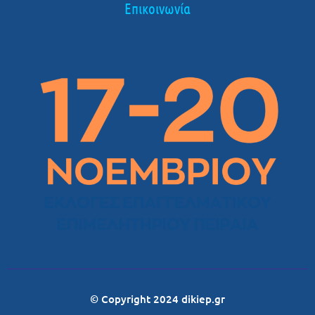
Επικοινωνία
© Copyright 2024 dikiep.gr