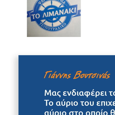
Μας ενδιαφέρει τ
Το αύριο του επιχ
αύριο στο οποίο 