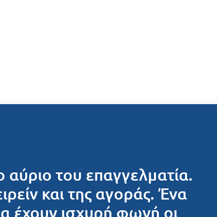
ο αύριο του επαγγελματία.
ειρείν και της αγοράς. Ένα
θα έχουν ισχυρή φωνή οι