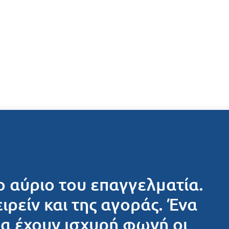
ο αύριο του επαγγελματία.
ειρείν και της αγοράς. Ένα
θα έχουν ισχυρή φωνή οι