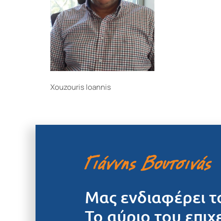
Xouzouris Ioannis
Μας ενδιαφέρει τ
Το αύριο του επιχ