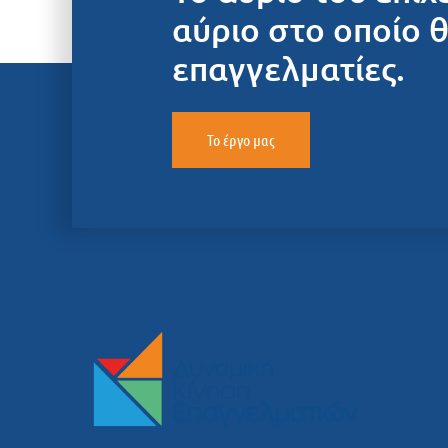
αύριο στο οποίο 
επαγγελματίες.
Το έργο μας