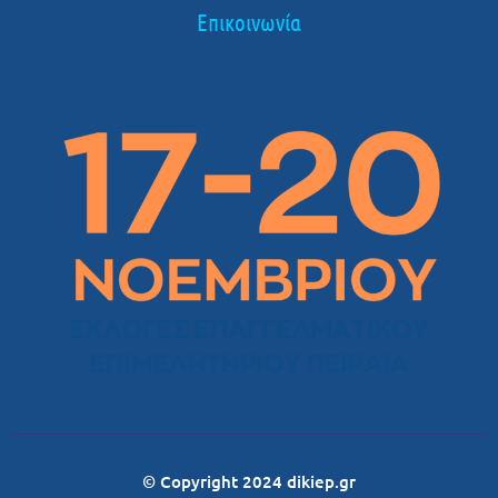
Επικοινωνία
© Copyright 2024 dikiep.gr